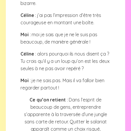
bizarre.
Céline
: j’ai pas l’impression d’être très
courageuse en montant une boîte.
Moi
: moi je sais que je ne le suis pas
beaucoup, de manière générale !
Céline
: alors pourquoi ils nous disent ça ?
Tu crois qu’il y a un loup qu’on est les deux
seules à ne pas avoir repéré ?
Moi
: je ne sais pas. Mais il va falloir bien
regarder partout !
Ce qu’on retient
: Dans l’esprit de
beaucoup de gens, entreprendre
s’apparente à la traversée d’une jungle
sans carte de retour. Quitter le salariat
apparaît comme un choix risqué,