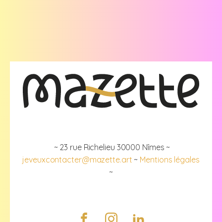
~ 23 rue Richelieu 30000 Nîmes ~
jeveuxcontacter@mazette.art
~
Mentions légales
~