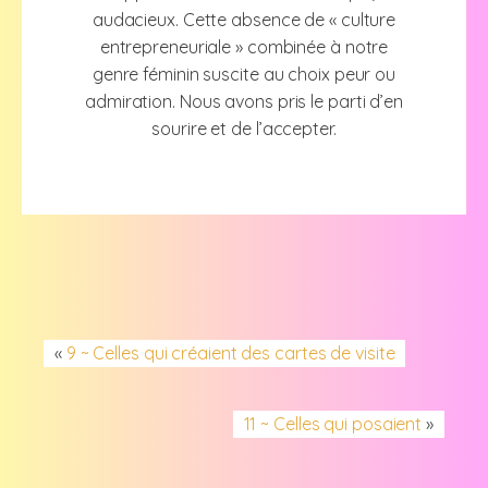
audacieux. Cette absence de « culture
entrepreneuriale » combinée à notre
genre féminin suscite au choix peur ou
admiration. Nous avons pris le parti d’en
sourire et de l’accepter.
«
9 ~ Celles qui créaient des cartes de visite
11 ~ Celles qui posaient
»