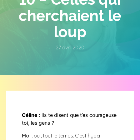
cherchaient le
loup
27 avril 2020
Céline
: ils te disent que t’es courageuse
toi, les gens ?
Moi
: oui, tout le temps. C’est hyper