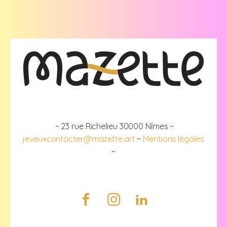
~ 23 rue Richelieu 30000 Nîmes ~
jeveuxcontacter@mazette.art
~
Mentions légales
~