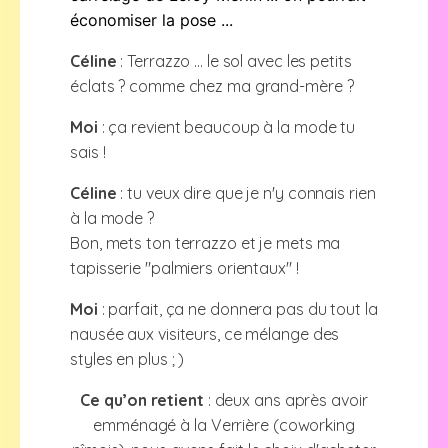
économiser la pose ...
Céline
: Terrazzo ... le sol avec les petits
éclats ? comme chez ma grand-mère ?
Moi
: ça revient beaucoup à la mode tu
sais !
Céline
: tu veux dire que je n'y connais rien
à la mode ?
Bon, mets ton terrazzo et je mets ma
tapisserie "palmiers orientaux" !
Moi
: parfait, ça ne donnera pas du tout la
nausée aux visiteurs, ce mélange des
styles en plus ; )
Ce qu’on retient
: deux ans après avoir
emménagé à la Verrière (coworking