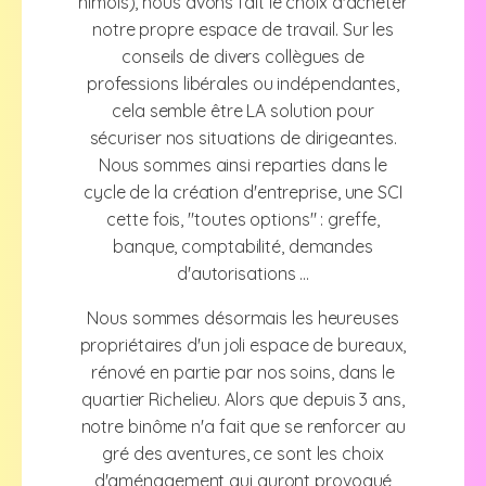
nîmois), nous avons fait le choix d'acheter
notre propre espace de travail. Sur les
conseils de divers collègues de
professions libérales ou indépendantes,
cela semble être LA solution pour
sécuriser nos situations de dirigeantes.
Nous sommes ainsi reparties dans le
cycle de la création d'entreprise, une SCI
cette fois, "toutes options" : greffe,
banque, comptabilité, demandes
d'autorisations ...
Nous sommes désormais les heureuses
propriétaires d'un joli espace de bureaux,
rénové en partie par nos soins, dans le
quartier Richelieu. Alors que depuis 3 ans,
notre binôme n'a fait que se renforcer au
gré des aventures, ce sont les choix
d'aménagement qui auront provoqué