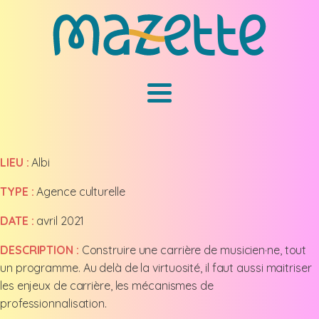
LIEU :
Albi
TYPE :
Agence culturelle
DATE :
avril 2021
DESCRIPTION :
Construire une carrière de musicien·ne, tout
un programme. Au delà de la virtuosité, il faut aussi maitriser
les enjeux de carrière, les mécanismes de
professionnalisation.