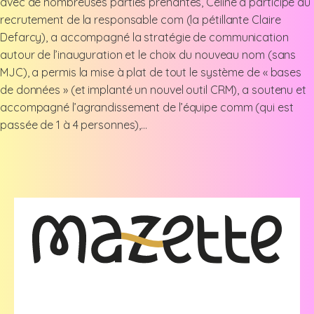
avec de nombreuses parties prenantes, Céline a participé au
recrutement de la responsable com (la pétillante Claire
Defarcy), a accompagné la stratégie de communication
autour de l’inauguration et le choix du nouveau nom (sans
MJC), a permis la mise à plat de tout le système de « bases
de données » (et implanté un nouvel outil CRM), a soutenu et
accompagné l’agrandissement de l’équipe comm (qui est
passée de 1 à 4 personnes),…