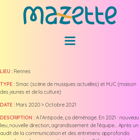
LIEU :
Rennes
TYPE :
Smac (scène de musiques actuelles) et MJC (maison
des jeunes et de la culture)
DATE :
Mars 2020 > Octobre 2021
DESCRIPTION :
A l’Antipode, ça déménage. En 2021 : nouveau
lieu, nouvelle direction, agrandissement de l’équipe… Après un
audit de la communication et des entretiens approfondis