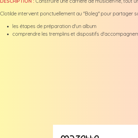
DESCRIPTION :
Construire une carrière de musicien·ne, tout un
Clotilde intervient ponctuellement au "Boleg" pour partager so
les étapes de préparation d'un album
comprendre les tremplins et dispositifs d'accompagnem