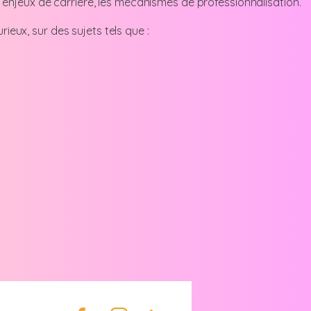
es enjeux de carrière, les mécanismes de professionnalisation.
eux, sur des sujets tels que :