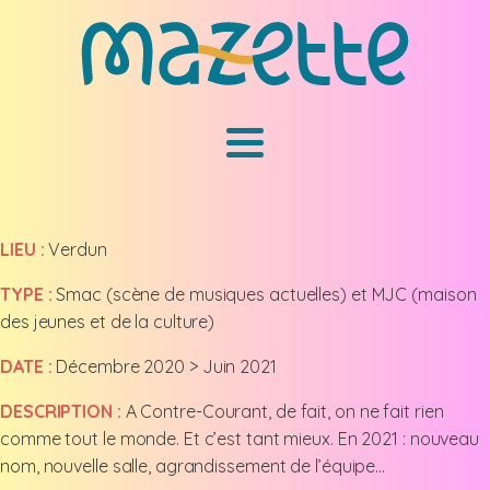
LIEU :
Verdun
TYPE :
Smac (scène de musiques actuelles) et MJC (maison
des jeunes et de la culture)
DATE :
Décembre 2020 > Juin 2021
DESCRIPTION :
A Contre-Courant, de fait, on ne fait rien
comme tout le monde. Et c’est tant mieux. En 2021 : nouveau
nom, nouvelle salle, agrandissement de l’équipe…