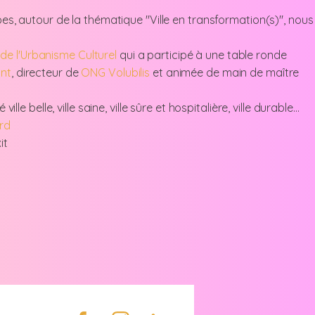
es, autour de la thématique "Ville en transformation(s)", nous
e l'Urbanisme Culturel
qui a participé à une table ronde
ant
, directeur de
ONG Volubilis
et animée de main de maître
 belle, ville saine, ville sûre et hospitalière, ville durable...
rd
it