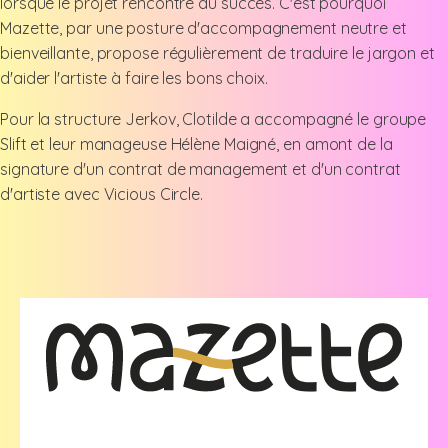
lorsque le projet rencontre du succès. C'est pourquoi
Mazette, par une posture d'accompagnement neutre et
bienveillante, propose régulièrement de traduire le jargon et
d'aider l'artiste à faire les bons choix.
Pour la structure Jerkov, Clotilde a accompagné le groupe
Slift et leur manageuse Hélène Maigné, en amont de la
signature d'un contrat de management et d'un contrat
d'artiste avec Vicious Circle.