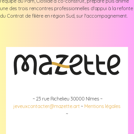
l'équipe du Pam, Clotilde a co-construit, préparé puis animé
une des trois rencontres professionnelles d'appui à la refonte
du Contrat de filière en région Sud, sur l'accompagnement.
~ 23 rue Richelieu 30000 Nîmes ~
jeveuxcontacter@mazette.art
~
Mentions légales
~