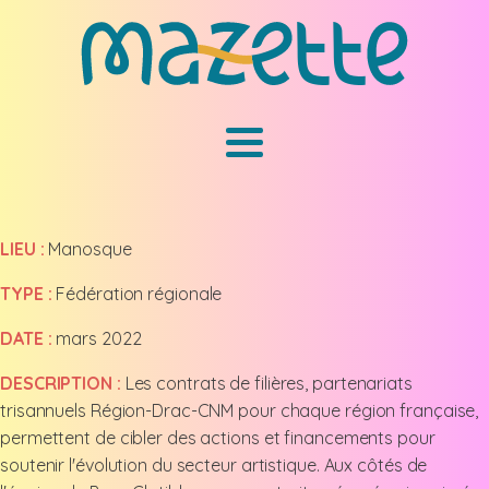
LIEU :
Manosque
TYPE :
Fédération régionale
DATE :
mars 2022
DESCRIPTION :
Les contrats de filières, partenariats
trisannuels Région-Drac-CNM pour chaque région française,
permettent de cibler des actions et financements pour
soutenir l'évolution du secteur artistique. Aux côtés de